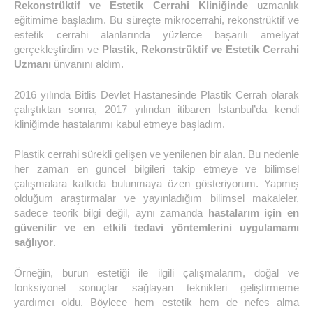
Rekonstrüktif ve Estetik Cerrahi Kliniğinde
uzmanlık
eğitimime başladım. Bu süreçte mikrocerrahi, rekonstrüktif ve
estetik cerrahi alanlarında yüzlerce başarılı ameliyat
gerçekleştirdim ve
Plastik, Rekonstrüktif ve Estetik Cerrahi
Uzmanı
ünvanını aldım.
2016 yılında Bitlis Devlet Hastanesinde Plastik Cerrah olarak
çalıştıktan sonra, 2017 yılından itibaren İstanbul’da kendi
kliniğimde hastalarımı kabul etmeye başladım.
Plastik cerrahi sürekli gelişen ve yenilenen bir alan. Bu nedenle
her zaman en güncel bilgileri takip etmeye ve bilimsel
çalışmalara katkıda bulunmaya özen gösteriyorum. Yapmış
olduğum araştırmalar ve yayınladığım bilimsel makaleler,
sadece teorik bilgi değil, aynı zamanda
hastalarım için en
güvenilir ve en etkili tedavi yöntemlerini uygulamamı
sağlıyor
.
Örneğin, burun estetiği ile ilgili çalışmalarım, doğal ve
fonksiyonel sonuçlar sağlayan teknikleri geliştirmeme
yardımcı oldu. Böylece hem estetik hem de nefes alma