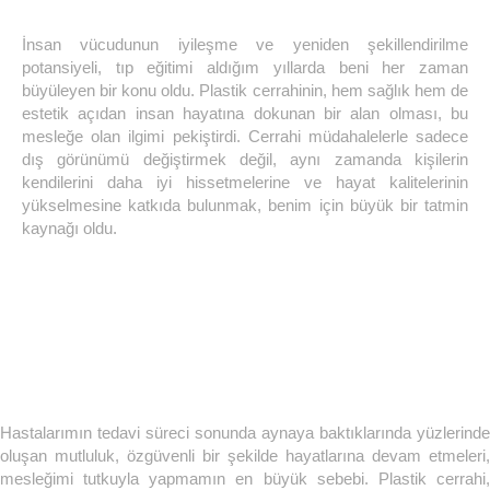
İnsan vücudunun iyileşme ve yeniden şekillendirilme
potansiyeli, tıp eğitimi aldığım yıllarda beni her zaman
büyüleyen bir konu oldu. Plastik cerrahinin, hem sağlık hem de
estetik açıdan insan hayatına dokunan bir alan olması, bu
mesleğe olan ilgimi pekiştirdi. Cerrahi müdahalelerle sadece
dış görünümü değiştirmek değil, aynı zamanda kişilerin
kendilerini daha iyi hissetmelerine ve hayat kalitelerinin
yükselmesine katkıda bulunmak, benim için büyük bir tatmin
kaynağı oldu.
Hastalarımın tedavi süreci sonunda aynaya baktıklarında yüzlerinde
oluşan mutluluk, özgüvenli bir şekilde hayatlarına devam etmeleri,
mesleğimi tutkuyla yapmamın en büyük sebebi. Plastik cerrahi,