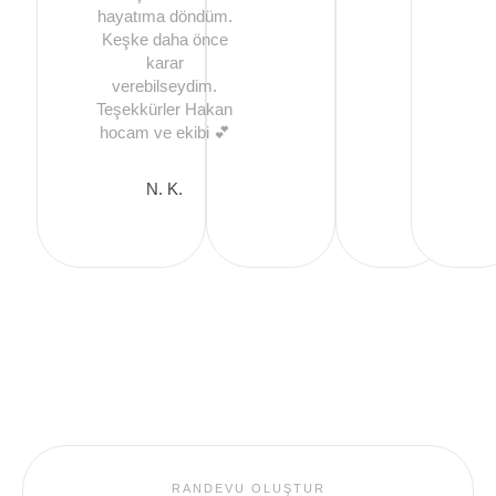
hayatıma döndüm.
Keşke daha önce
karar
verebilseydim.
Teşekkürler Hakan
hocam ve ekibi 💕
N. K.
RANDEVU OLUŞTUR