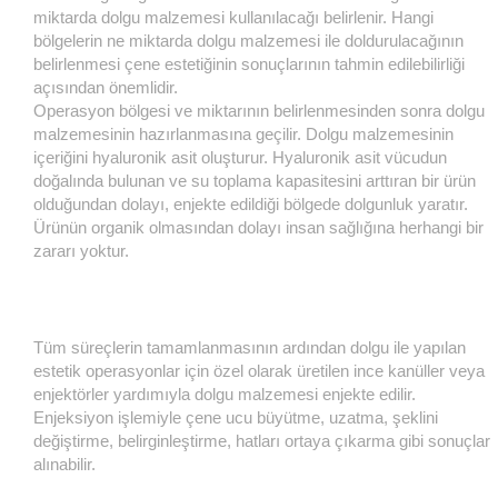
miktarda dolgu malzemesi kullanılacağı belirlenir. Hangi
bölgelerin ne miktarda dolgu malzemesi ile doldurulacağının
belirlenmesi çene estetiğinin sonuçlarının tahmin edilebilirliği
açısından önemlidir.
Operasyon bölgesi ve miktarının belirlenmesinden sonra dolgu
malzemesinin hazırlanmasına geçilir. Dolgu malzemesinin
içeriğini hyaluronik asit oluşturur. Hyaluronik asit vücudun
doğalında bulunan ve su toplama kapasitesini arttıran bir ürün
olduğundan dolayı, enjekte edildiği bölgede dolgunluk yaratır.
Ürünün organik olmasından dolayı insan sağlığına herhangi bir
zararı yoktur.
Tüm süreçlerin tamamlanmasının ardından dolgu ile yapılan
estetik operasyonlar için özel olarak üretilen ince kanüller veya
enjektörler yardımıyla dolgu malzemesi enjekte edilir.
Enjeksiyon işlemiyle çene ucu büyütme, uzatma, şeklini
değiştirme, belirginleştirme, hatları ortaya çıkarma gibi sonuçlar
alınabilir.