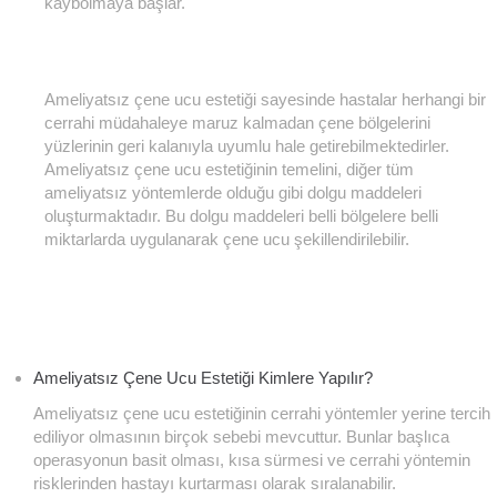
kaybolmaya başlar.
Ameliyatsız çene ucu estetiği sayesinde hastalar herhangi bir
cerrahi müdahaleye maruz kalmadan çene bölgelerini
yüzlerinin geri kalanıyla uyumlu hale getirebilmektedirler.
Ameliyatsız çene ucu estetiğinin temelini, diğer tüm
ameliyatsız yöntemlerde olduğu gibi dolgu maddeleri
oluşturmaktadır. Bu dolgu maddeleri belli bölgelere belli
miktarlarda uygulanarak çene ucu şekillendirilebilir.
Ameliyatsız Çene Ucu Estetiği Kimlere Yapılır?
Ameliyatsız çene ucu estetiğinin cerrahi yöntemler yerine tercih
ediliyor olmasının birçok sebebi mevcuttur. Bunlar başlıca
operasyonun basit olması, kısa sürmesi ve cerrahi yöntemin
risklerinden hastayı kurtarması olarak sıralanabilir.