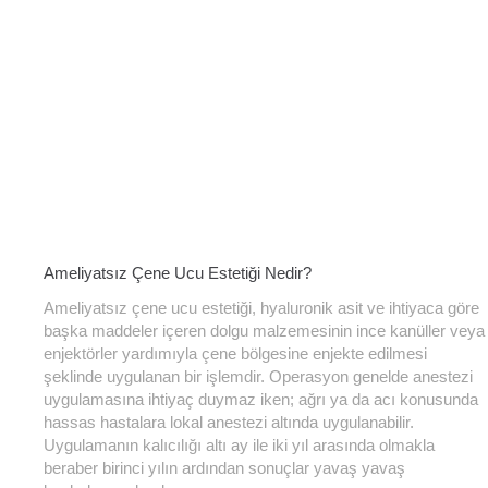
Ameliyatsız Çene Ucu Estetiği Nedir?
Ameliyatsız çene ucu estetiği, hyaluronik asit ve ihtiyaca göre
başka maddeler içeren dolgu malzemesinin ince kanüller veya
enjektörler yardımıyla çene bölgesine enjekte edilmesi
şeklinde uygulanan bir işlemdir. Operasyon genelde anestezi
uygulamasına ihtiyaç duymaz iken; ağrı ya da acı konusunda
hassas hastalara lokal anestezi altında uygulanabilir.
Uygulamanın kalıcılığı altı ay ile iki yıl arasında olmakla
beraber birinci yılın ardından sonuçlar yavaş yavaş