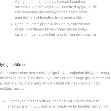
Ağrı ya da acı konusunda hassas hastalara
anestezik kremler veya lokal anestezi uygulanabilir.
Operasyonun basitliği sayesinde hasta genel
anestezinin risklerinden de korunmuş olur.
Çene ucu estetiği için kullanılan hyaluronik asit
kendini kanıtlamış bir ürün olmasından dolayı
kullanımından dolayı herhangi bir yan etki oluşmaz.
İyileşme Süreci
Ameliyatsız çene ucu estetiği dolgu ile yapıldığından dolayı herhangi
bir kesi açılmaz. Tüm dolgu uygulamalarında olduğu gibi herhangi bir
iyileşme sürecini içermez. Ancak dikkat edilmesi gereken bazı
noktalar bulunur.
Operasyon hassasiyeti bulunan hastalar dışında herkese
anestezi işlemi uygulanmadan yapılır ve bu hastalar belirgin ağrı