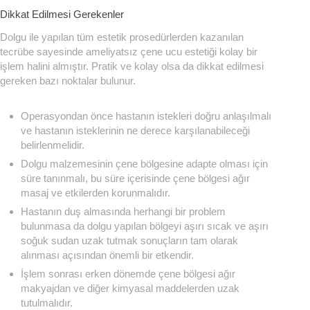
Dikkat Edilmesi Gerekenler
Dolgu ile yapılan tüm estetik prosedürlerden kazanılan
tecrübe sayesinde ameliyatsız çene ucu estetiği kolay bir
işlem halini almıştır. Pratik ve kolay olsa da dikkat edilmesi
gereken bazı noktalar bulunur.
Operasyondan önce hastanın istekleri doğru anlaşılmalı
ve hastanın isteklerinin ne derece karşılanabileceği
belirlenmelidir.
Dolgu malzemesinin çene bölgesine adapte olması için
süre tanınmalı, bu süre içerisinde çene bölgesi ağır
masaj ve etkilerden korunmalıdır.
Hastanın duş almasında herhangi bir problem
bulunmasa da dolgu yapılan bölgeyi aşırı sıcak ve aşırı
soğuk sudan uzak tutmak sonuçların tam olarak
alınması açısından önemli bir etkendir.
İşlem sonrası erken dönemde çene bölgesi ağır
makyajdan ve diğer kimyasal maddelerden uzak
tutulmalıdır.