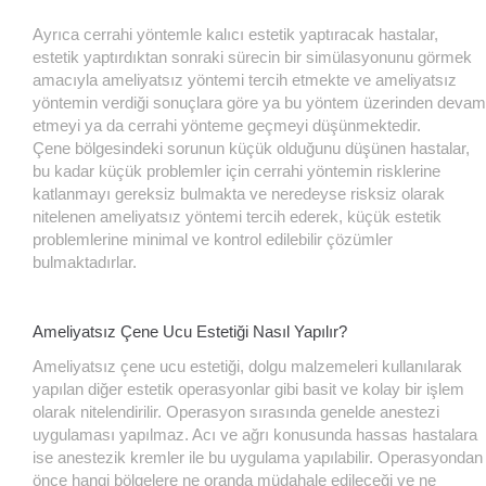
Ayrıca cerrahi yöntemle kalıcı estetik yaptıracak hastalar,
estetik yaptırdıktan sonraki sürecin bir simülasyonunu görmek
amacıyla ameliyatsız yöntemi tercih etmekte ve ameliyatsız
yöntemin verdiği sonuçlara göre ya bu yöntem üzerinden devam
etmeyi ya da cerrahi yönteme geçmeyi düşünmektedir.
Çene bölgesindeki sorunun küçük olduğunu düşünen hastalar,
bu kadar küçük problemler için cerrahi yöntemin risklerine
katlanmayı gereksiz bulmakta ve neredeyse risksiz olarak
nitelenen ameliyatsız yöntemi tercih ederek, küçük estetik
problemlerine minimal ve kontrol edilebilir çözümler
bulmaktadırlar.
Ameliyatsız Çene Ucu Estetiği Nasıl Yapılır?
Ameliyatsız çene ucu estetiği, dolgu malzemeleri kullanılarak
yapılan diğer estetik operasyonlar gibi basit ve kolay bir işlem
olarak nitelendirilir. Operasyon sırasında genelde anestezi
uygulaması yapılmaz. Acı ve ağrı konusunda hassas hastalara
ise anestezik kremler ile bu uygulama yapılabilir. Operasyondan
önce hangi bölgelere ne oranda müdahale edileceği ve ne