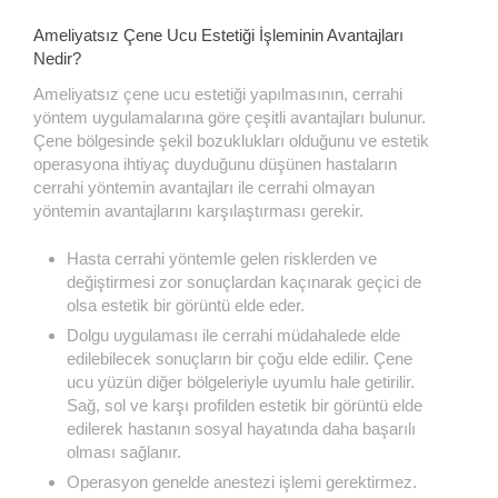
Ameliyatsız Çene Ucu Estetiği İşleminin Avantajları
Nedir?
Ameliyatsız çene ucu estetiği yapılmasının, cerrahi
yöntem uygulamalarına göre çeşitli avantajları bulunur.
Çene bölgesinde şekil bozuklukları olduğunu ve estetik
operasyona ihtiyaç duyduğunu düşünen hastaların
cerrahi yöntemin avantajları ile cerrahi olmayan
yöntemin avantajlarını karşılaştırması gerekir.
Hasta cerrahi yöntemle gelen risklerden ve
değiştirmesi zor sonuçlardan kaçınarak geçici de
olsa estetik bir görüntü elde eder.
Dolgu uygulaması ile cerrahi müdahalede elde
edilebilecek sonuçların bir çoğu elde edilir. Çene
ucu yüzün diğer bölgeleriyle uyumlu hale getirilir.
Sağ, sol ve karşı profilden estetik bir görüntü elde
edilerek hastanın sosyal hayatında daha başarılı
olması sağlanır.
Operasyon genelde anestezi işlemi gerektirmez.