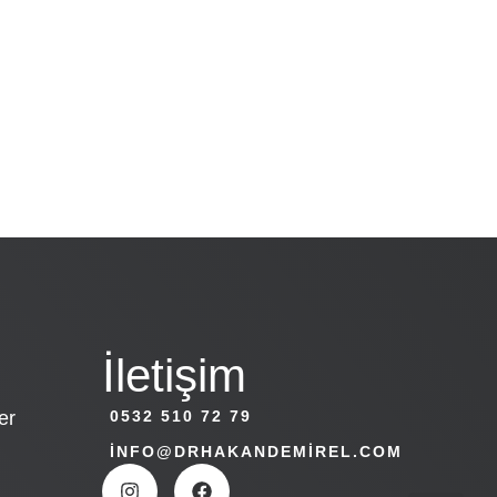
İletişim
er
0532 510 72 79
INFO@DRHAKANDEMIREL.COM