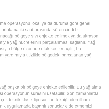
dırma operasyonu lokal ya da duruma göre genel
 ortalama iki saat arasında süren ciddi bir
nacağı bölgeye sıvı enjekte edilmek ya da ultrason
iyle yağ hücrelerinin parçalanması sağlanır. Yağ
ıyla bölge üzerinde ufak kesiler açılır, bu
m yardımıyla titizlikle bölgedeki parçalanan yağ
yağ başka bir bölgeye enjekte edilebilir. Bu yağ alma
işi operasyonun süresini uzatabilir. Son zamanlarda
irçok teknik klasik liposuction tekniğinden ilham
klinik uygulamada başarılı sonuçlar elde etmemizi