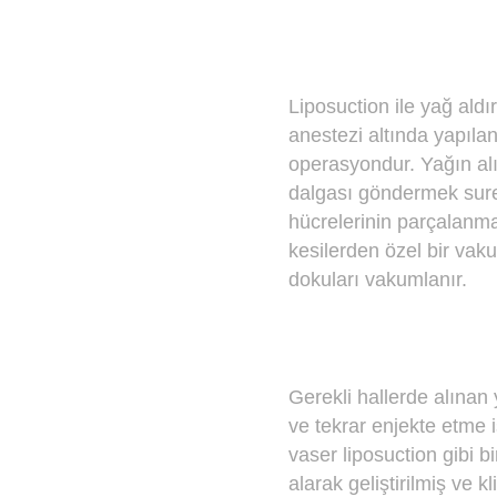
Liposuction ile yağ al
anestezi altında yapılan
operasyondur. Yağın alı
dalgası göndermek suret
hücrelerinin parçalanmas
kesilerden özel bir vaku
dokuları vakumlanır.
Gerekli hallerde alınan 
ve tekrar enjekte etme 
vaser liposuction gibi b
alarak geliştirilmiş ve 