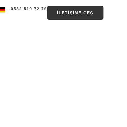
0532 510 72 79
İLETIŞIME GEÇ