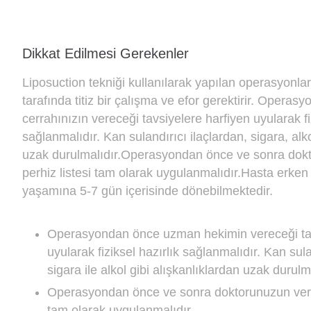
Dikkat Edilmesi Gerekenler
Liposuction tekniği kullanılarak yapılan operasyonla
tarafında titiz bir çalışma ve efor gerektirir. Opera
cerrahınızın vereceği tavsiyelere harfiyen uyularak fi
sağlanmalıdır. Kan sulandırıcı ilaçlardan, sigara, alko
uzak durulmalıdır.Operasyondan önce ve sonra dok
perhiz listesi tam olarak uygulanmalıdır.Hasta erk
yaşamına 5-7 gün içerisinde dönebilmektedir.
Operasyondan önce uzman hekimin vereceği tav
uyularak fiziksel hazırlık sağlanmalıdır. Kan sula
sigara ile alkol gibi alışkanlıklardan uzak durulma
Operasyondan önce ve sonra doktorunuzun verec
tam olarak uygulanmalıdır.