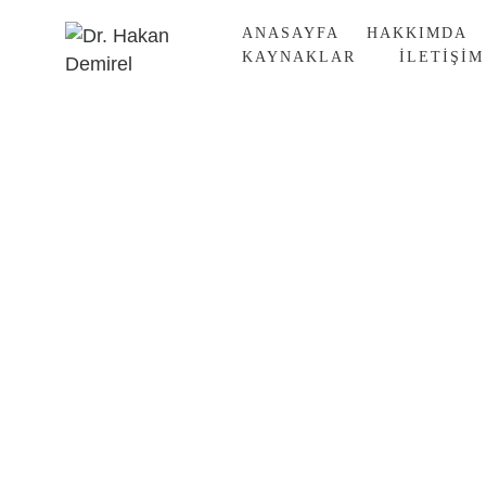
ANASAYFA
HAKKIMDA
KAYNAKLAR
ILETIŞIM
Liposuction (