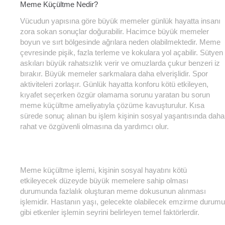
Meme Küçültme Nedir?
Vücudun yapısına göre büyük memeler günlük hayatta insanı
zora sokan sonuçlar doğurabilir. Hacimce büyük memeler
boyun ve sırt bölgesinde ağrılara neden olabilmektedir. Meme
çevresinde pişik, fazla terleme ve kokulara yol açabilir. Sütyen
askıları büyük rahatsızlık verir ve omuzlarda çukur benzeri iz
bırakır. Büyük memeler sarkmalara daha elverişlidir. Spor
aktiviteleri zorlaşır. Günlük hayatta konforu kötü etkileyen,
kıyafet seçerken özgür olamama sorunu yaratan bu sorun
meme küçültme ameliyatıyla çözüme kavuşturulur. Kısa
sürede sonuç alınan bu işlem kişinin sosyal yaşantısında daha
rahat ve özgüvenli olmasına da yardımcı olur.
Meme küçültme işlemi, kişinin sosyal hayatını kötü
etkileyecek düzeyde büyük memelere sahip olması
durumunda fazlalık oluşturan meme dokusunun alınması
işlemidir. Hastanın yaşı, gelecekte olabilecek emzirme durumu
gibi etkenler işlemin seyrini belirleyen temel faktörlerdir.