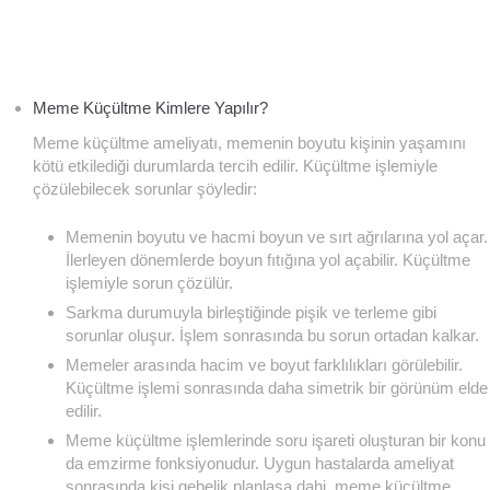
Meme Küçültme Kimlere Yapılır?
Meme küçültme ameliyatı, memenin boyutu kişinin yaşamını
kötü etkilediği durumlarda tercih edilir. Küçültme işlemiyle
çözülebilecek sorunlar şöyledir:
Memenin boyutu ve hacmi boyun ve sırt ağrılarına yol açar.
İlerleyen dönemlerde boyun fıtığına yol açabilir. Küçültme
işlemiyle sorun çözülür.
Sarkma durumuyla birleştiğinde pişik ve terleme gibi
sorunlar oluşur. İşlem sonrasında bu sorun ortadan kalkar.
Memeler arasında hacim ve boyut farklılıkları görülebilir.
Küçültme işlemi sonrasında daha simetrik bir görünüm elde
edilir.
Meme küçültme işlemlerinde soru işareti oluşturan bir konu
da emzirme fonksiyonudur. Uygun hastalarda ameliyat
sonrasında kişi gebelik planlasa dahi, meme küçültme