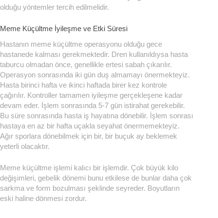
olduğu yöntemler tercih edilmelidir.
Meme Küçültme İyileşme ve Etki Süresi
Hastanın meme küçültme operasyonu olduğu gece
hastanede kalması gerekmektedir. Dren kullanıldıysa hasta
taburcu olmadan önce, genellikle ertesi sabah çıkarılır.
Operasyon sonrasında iki gün duş almamayı önermekteyiz.
Hasta birinci hafta ve ikinci haftada birer kez kontrole
çağırılır. Kontroller tamamen iyileşme gerçekleşene kadar
devam eder. İşlem sonrasında 5-7 gün istirahat gerekebilir.
Bu süre sonrasında hasta iş hayatına dönebilir. İşlem sonrası
hastaya en az bir hafta uçakla seyahat önermemekteyiz.
Ağır sporlara dönebilmek için bir, bir buçuk ay beklemek
yeterli olacaktır.
Meme küçültme işlemi kalıcı bir işlemdir. Çok büyük kilo
değişimleri, gebelik dönemi bunu etkilese de bunlar daha çok
sarkma ve form bozulması şeklinde seyreder. Boyutların
eski haline dönmesi zordur.