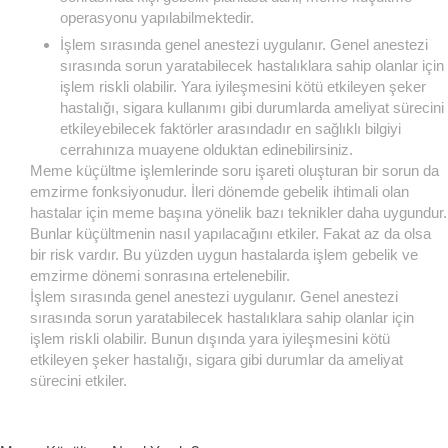
operasyonu yapılabilmektedir.
İşlem sırasında genel anestezi uygulanır. Genel anestezi
sırasında sorun yaratabilecek hastalıklara sahip olanlar için
işlem riskli olabilir. Yara iyileşmesini kötü etkileyen şeker
hastalığı, sigara kullanımı gibi durumlarda ameliyat sürecini
etkileyebilecek faktörler arasındadır en sağlıklı bilgiyi
cerrahınıza muayene olduktan edinebilirsiniz.
Meme küçültme işlemlerinde soru işareti oluşturan bir sorun da
emzirme fonksiyonudur. İleri dönemde gebelik ihtimali olan
hastalar için meme başına yönelik bazı teknikler daha uygundur.
Bunlar küçültmenin nasıl yapılacağını etkiler. Fakat az da olsa
bir risk vardır. Bu yüzden uygun hastalarda işlem gebelik ve
emzirme dönemi sonrasına ertelenebilir.
İşlem sırasında genel anestezi uygulanır. Genel anestezi
sırasında sorun yaratabilecek hastalıklara sahip olanlar için
işlem riskli olabilir. Bunun dışında yara iyileşmesini kötü
etkileyen şeker hastalığı, sigara gibi durumlar da ameliyat
sürecini etkiler.