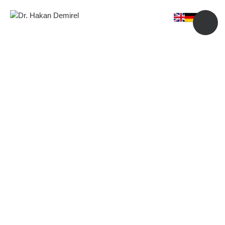
Meme Küçültme